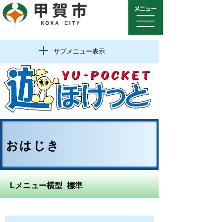
サブメニュー表示
おはじき
Lメニュー横型_標準