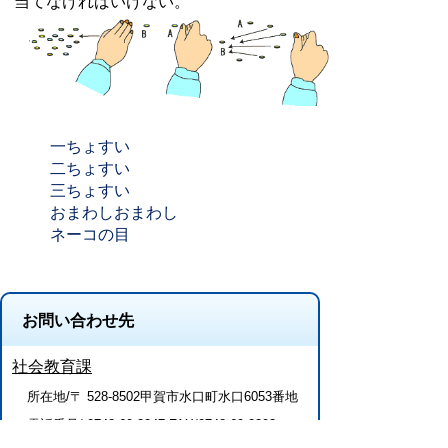
当てなければいけない。
一ちょすい
二ちょすい
三ちょすい
おまわしおまわし
ネーコの目
お問い合わせ先
社会教育課
所在地/〒 528-8502甲賀市水口町水口6053番地
電話番号/
0748-69-2247
FAX/0748-69-2293