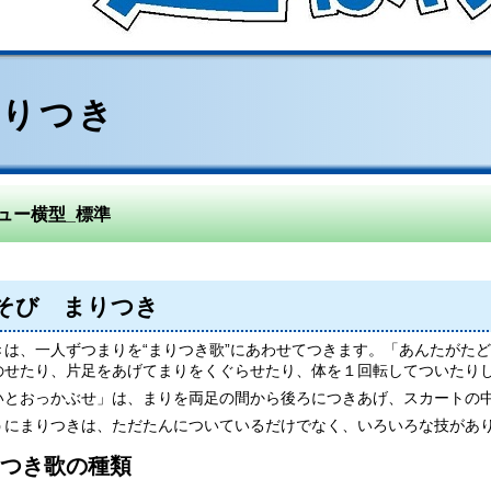
まりつき
ュー横型_標準
そび まりつき
きは、一人ずつまりを“まりつき歌”にあわせてつきます。「あんたがた
のせたり、片足をあげてまりをくぐらせたり、体を１回転してついたり
いとおっかぶせ」は、まりを両足の間から後ろにつきあげ、スカートの
うにまりつきは、ただたんについているだけでなく、いろいろな技があ
つき歌の種類