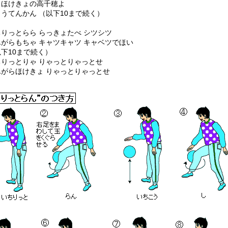
らほけきょの高千穂よ
うてんかん （以下10まで続く）
ちりっとらら らっきょたべ シツシツ
んがらもちゃ キャツキャツ キャベツでほい
下10まで続く）
ちりっとりゃ りゃっとりゃっとせ
んがらほけきょ りゃっとりゃっとせ