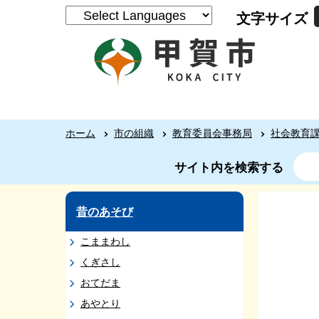
文字サイズ
ホーム
市の組織
教育委員会事務局
社会教育
サイト内を検索する
昔のあそび
こままわし
くぎさし
おてだま
あやとり