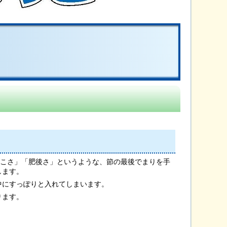
どこさ」「肥後さ」というような、節の最後でまりを手
します。
中にすっぽりと入れてしまいます。
ります。