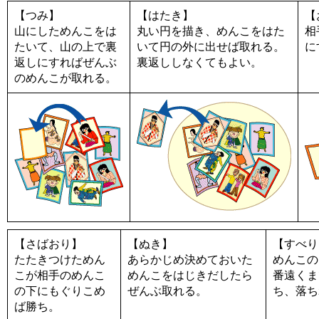
【つみ】
【はたき】
【
山にしためんこをは
丸い円を描き、めんこをはた
相
たいて、山の上で裏
いて円の外に出せば取れる。
に
返しにすればぜんぶ
裏返ししなくてもよい。
のめんこが取れる。
【さばおり】
【ぬき】
【すべり
たたきつけためん
あらかじめ決めておいた
めんこの
こが相手のめんこ
めんこをはじきだしたら
番遠くま
の下にもぐりこめ
ぜんぶ取れる。
ち、落ち
ば勝ち。