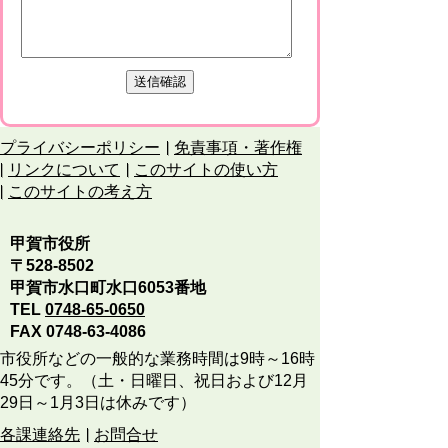
プライバシーポリシー
免責事項・著作権
リンクについて
このサイトの使い方
このサイトの考え方
甲賀市役所
〒528-8502
甲賀市水口町水口6053番地
TEL
0748-65-0650
FAX 0748-63-4086
市役所などの一般的な業務時間は9時～16時
45分です。（土・日曜日、祝日および12月
29日～1月3日は休みです）
各課連絡先
お問合せ