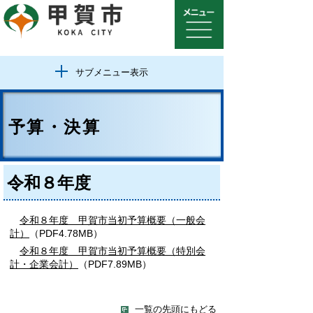
サブメニュー表示
予算・決算
令和８年度
令和８年度 甲賀市当初予算概要（一般会
計）
（PDF4.78MB）
令和８年度 甲賀市当初予算概要（特別会
計・企業会計）
（PDF7.89MB）
一覧の先頭にもどる