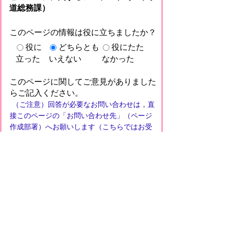
道総務課）
このページの情報は役に立ちましたか？
役に
どちらとも
役にたた
立った
いえない
なかった
このページに関してご意見がありました
らご記入ください。
（ご注意）回答が必要なお問い合わせは，直
接このページの「お問い合わせ先」（ページ
作成部署）へお願いします（こちらではお受
けできません）。また住所・電話番号などの
個人情報は記入しないでください