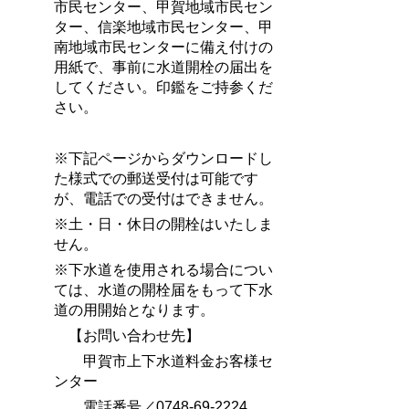
市民センター、甲賀地域市民セン
ター、信楽地域市民センター、甲
南地域市民センターに備え付けの
用紙で、事前に水道開栓の届出を
してください。印鑑をご持参くだ
さい。
※下記ページからダウンロードし
た様式での郵送受付は可能です
が、電話での受付はできません。
※土・日・休日の開栓はいたしま
せん。
※下水道を使用される場合につい
ては、水道の開栓届をもって下水
道の用開始となります。
【お問い合わせ先】
甲賀市上下水道料金お客様セ
ンター
電話番号／0748-69-2224