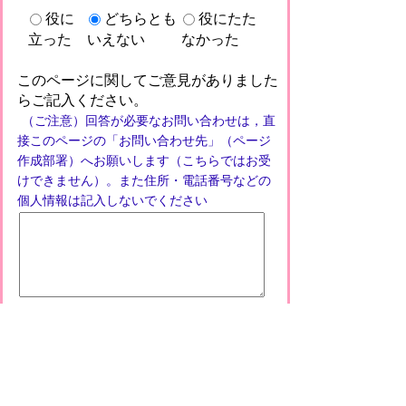
役に
どちらとも
役にたた
立った
いえない
なかった
このページに関してご意見がありました
らご記入ください。
（ご注意）回答が必要なお問い合わせは，直
接このページの「お問い合わせ先」（ページ
作成部署）へお願いします（こちらではお受
けできません）。また住所・電話番号などの
個人情報は記入しないでください
プライバシーポリシー
免責事項・著作権
リンクについて
このサイトの使い方