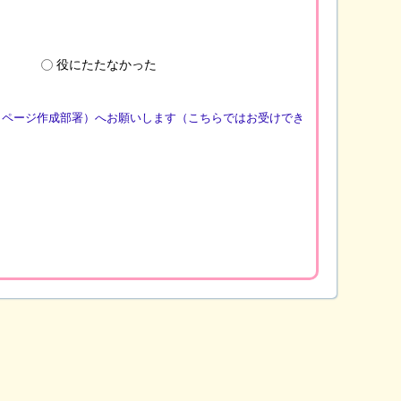
役にたたなかった
（ページ作成部署）へお願いします（こちらではお受けでき