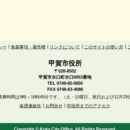
シー
免責事項・著作権
リンクについて
このサイトの使い方
甲賀市役所
〒528-8502
甲賀市水口町水口6053番地
TEL
0748-65-0650
FAX 0748-63-4086
務時間は9時～16時45分です。（土・日曜日、祝日および12月29
各課連絡先
お問合せ
市役所までのアクセス
Copyright © Koka City Office. All Rights Reserved.