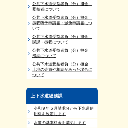
公共下水道受益者負（分）担金
受益者について
公共下水道受益者負（分）担金
徴収猶予申請書・減免申請書につ
いて
公共下水道受益者負（分）担金
賦課・徴収について
公共下水道受益者負（分）担金
滞納について
公共下水道受益者負（分）担金
土地の売買や相続があった場合に
ついて
上下水道総務課
令和９年５月請求分から下水道使
用料を改定します
水道の基本料金を減免します