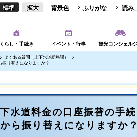
標準
拡大
背景色
ふりがな
読み
くらし・手続き
イベント・行事
観光コンシェル
よくある質問（上下水道総務課）
ら振り替えになりますか？
上下水道料金の口座振替の手
つから振り替えになりますか