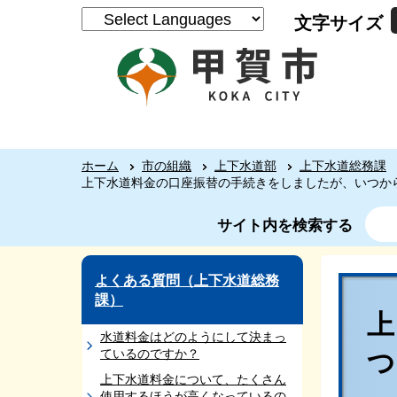
文字サイズ
ホーム
市の組織
上下水道部
上下水道総務課
上下水道料金の口座振替の手続きをしましたが、いつか
サイト内を検索する
よくある質問（上下水道総務
課）
水道料金はどのようにして決まっ
ているのですか？
上下水道料金について、たくさん
使用するほうが高くなっているの