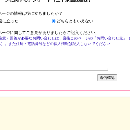
ページの情報は役に立ちましたか？
役に立った
どちらともいえない
ページに関してご意見がありましたらご記入ください。
注意）回答が必要なお問い合わせは，直接このページの「お問い合わせ先」
ん）。また住所・電話番号などの個人情報は記入しないでください