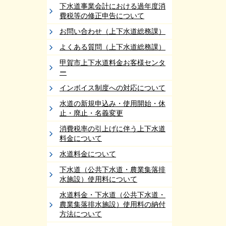
下水道事業会計における過年度消
費税等の修正申告について
お問い合わせ（上下水道総務課）
よくある質問（上下水道総務課）
甲賀市上下水道料金お客様センタ
ー
インボイス制度への対応について
水道の新規申込み・使用開始・休
止・廃止・名義変更
消費税率の引上げに伴う上下水道
料金について
水道料金について
下水道（公共下水道・農業集落排
水施設）使用料について
水道料金・下水道（公共下水道・
農業集落排水施設）使用料の納付
方法について