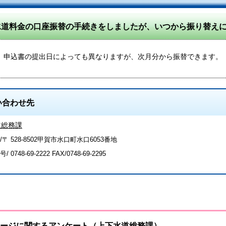
水道料金の口座振替の手続きをしましたが、いつから振り替え
申込書の提出日によっても異なりますが、次月分から振替できます。
い合わせ先
道総務課
〒 528-8502甲賀市水口町水口6053番地
号/
0748-69-2222
FAX/0748-69-2295
ージに関するアンケート（上下水道総務課）