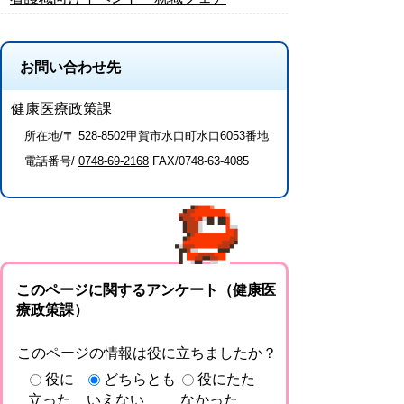
お問い合わせ先
健康医療政策課
所在地/〒 528-8502甲賀市水口町水口6053番地
電話番号/
0748-69-2168
FAX/0748-63-4085
このページに関するアンケート（健康医
療政策課）
このページの情報は役に立ちましたか？
役に
どちらとも
役にたた
立った
いえない
なかった