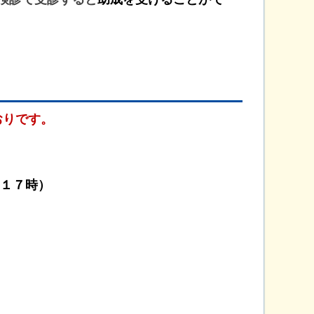
おりです。
１７時）