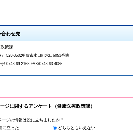
い合わせ先
療政策課
〒 528-8502甲賀市水口町水口6053番地
号/
0748-69-2168
FAX/0748-63-4085
ージに関するアンケート（健康医療政策課）
ページの情報は役に立ちましたか？
役に立った
どちらともいえない