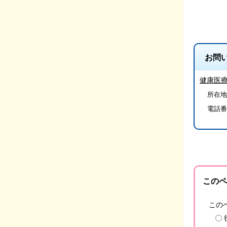
お問
健康医
所在地/
電話番
このペ
この