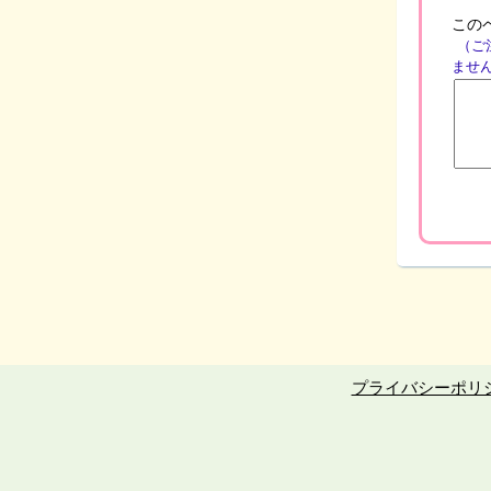
この
（ご
ませ
プライバシーポリ