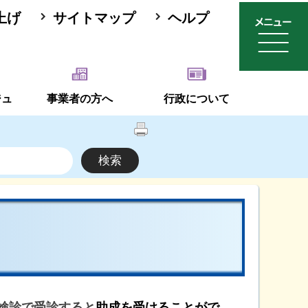
上げ
サイトマップ
ヘルプ
ジュ
事業者の方へ
行政について
検診で受診すると
助成を受けることがで