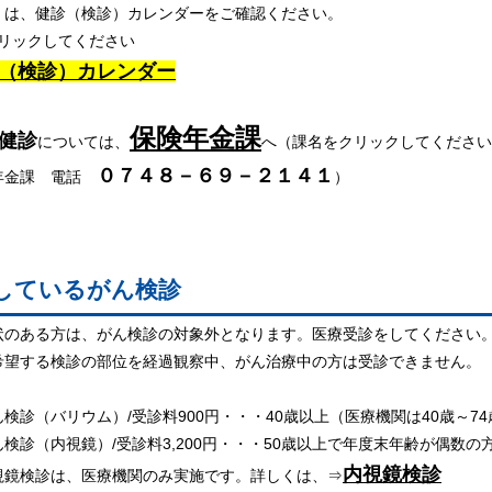
は、健診（検診）カレンダーをご確認ください。
ックしてください
（検診）カレンダー
保険年金課
健診
については、
へ（課名をクリックしてください
０７４８－６９－２１４１
年金課 電話
）
しているがん検診
状のある方は、がん検診の対象外となります。医療受診をしてください
希望する検診の部位を経過観察中、がん治療中の方は受診できません。
検診（バリウム）/受診料900円・・・40歳以上（医療機関は40歳～74
検診（内視鏡）/受診料3,200円・・・50歳以上で年度末年齢が偶数の
内視鏡検診
鏡検診は、医療機関のみ実施です。詳しくは、⇒