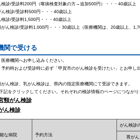
検診/受診料200円（喀痰検査対象の方→追加500円）・・・40歳以上
ん検診/受診料500円・・・40歳以上
検診/受診料1,500円・・・40歳以上
がん検診/受診料1,000円・・・30歳以上（医療機関は、20歳以上、1,7
機関で受ける
医療機関へお申し込みください。
予約時および受診時に必ず「甲賀市のがん検診を受けたい」とお申し
頸がん検診、乳がん検診は、県内の指定医療機関にて受診できます。
をクリックしてください。それぞれの検診情報のページにつながり
宮頸がん検診
がん検診
がん検診
能な病院
予約方法
胃がん