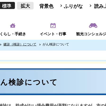
標準
拡大
背景色
ふりがな
読み
くらし・手続き
イベント・行事
観光コンシェル
健診（検診）について
がん検診について
がん検診について
検診は、助成がない場合費用が高額になりますが、市の