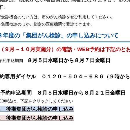
す。
で受診機会のない方は、市のがん検診をぜひ利用してください。
、集団検診のほか、指定の医療機関で受診できます。
８年度の「集団がん検診」の申し込みについて
（９月～１０月実施分）の電話・WEB予約は下記のと
８月５日水曜日から８月７日金曜日
予約申込期間
約専用ダイヤル ０１２０－５０４－６８６（９時から
B予約申込期間 ８月５日水曜日から８月２１日金曜日
B申込は、下記をクリックしてください
性 後期集団がん検診の申し込み
性 後期集団がん検診の申し込み