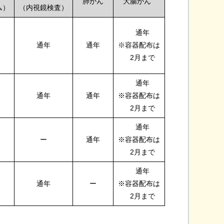
肺がん
大腸がん
ム）
（内視鏡検査）
通年
年
通年
通年
※容器配布は
2月まで
通年
通年
通年
※容器配布は
2月まで
通年
ー
通年
※容器配布は
2月まで
通年
通年
ー
※容器配布は
2月まで