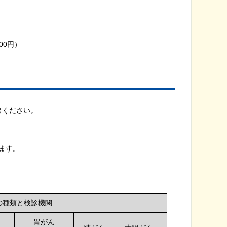
00円）
出ください。
ます。
の種類と検診機関
胃がん