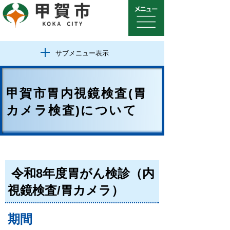
サブメニュー表示
甲賀市胃内視鏡検査(胃
カメラ検査)について
令和8年度胃がん検診（内
視鏡検査/胃カメラ）
期間