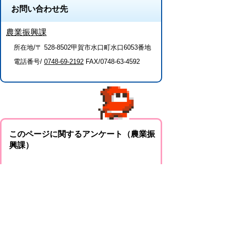
お問い合わせ先
農業振興課
所在地/〒 528-8502甲賀市水口町水口6053番地
電話番号/
0748-69-2192
FAX/0748-63-4592
このページに関するアンケート（農業振
興課）
このページの情報は役に立ちましたか？
役に
どちらとも
役にたた
立った
いえない
なかった
このページに関してご意見がありました