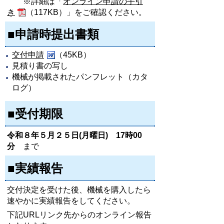
※詳細は「
オンライン申請の手引
き
（117KB）」をご確認ください。
■申請時提出書類
交付申請
（45KB）
見積り書の写し
機械が掲載されたパンフレット（カタ
ログ）
■受付期限
令和８年５月２５日(月曜日) 17時00
分
まで
■実績報告
交付決定を受けた後、機械を購入したら
速やかに実績報告をしてください。
下記URLリンク先からのオンライン報告