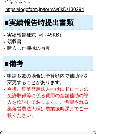
となります。
https://logoform.jp/form/w8kD/130294
■実績報告時提出書類
実績報告様式
（45KB）
領収書
購入した機械の写真
■備考
申請多数の場合は予算額内で補助率を
変更することがあります。
今後、集落営農法人向けにドローンの
免許取得等に係る費用の全額補助の導
入を検討しております。ご希望される
集落営農法人様は農業振興課までご一
報ください。