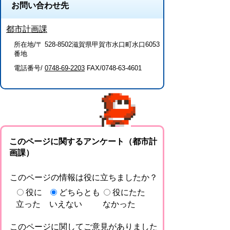
お問い合わせ先
都市計画課
所在地/〒 528-8502滋賀県甲賀市水口町水口6053
番地
電話番号/
0748-69-2203
FAX/0748-63-4601
このページに関するアンケート（都市計
画課）
このページの情報は役に立ちましたか？
役に
どちらとも
役にたた
立った
いえない
なかった
このページに関してご意見がありました