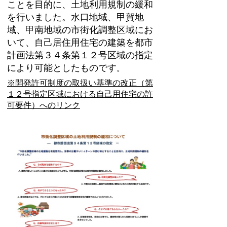
ことを目的に、土地利用規制の緩和
を行いました。水口地域、甲賀地
域、甲南地域の市街化調整区域にお
いて、自己居住用住宅の建築を都市
計画法第３４条第１２号区域の指定
により可能としたものです
。
※開発許可制度の取扱い基準の改正（第
１２号指定区域における自己用住宅の許
可要件）へのリンク