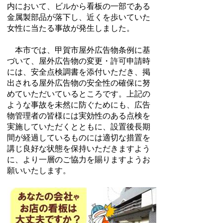
内において、ビルから看板の一部である
金属製部品が落下し、近くを歩いていた
女性に当たる事故が発生しました。
本市では、甲賀市屋外広告物条例に基
づいて、屋外広告物の変更・許可申請時
には、安全点検調書を添付いただき、掲
出される屋外広告物の安全性の確保に努
めていただいているところです。上記の
ような事故を未然に防ぐためにも、広告
物管理者の皆様には実効性のある点検を
実施していただくとともに、設置後長期
間が経過しているものには適切な措置を
講じ良好な状態を保持いただきますよう
に、より一層のご協力を賜りますようお
願いいたします。