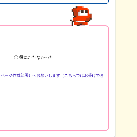
役にたたなかった
（ページ作成部署）へお願いします（こちらではお受けでき