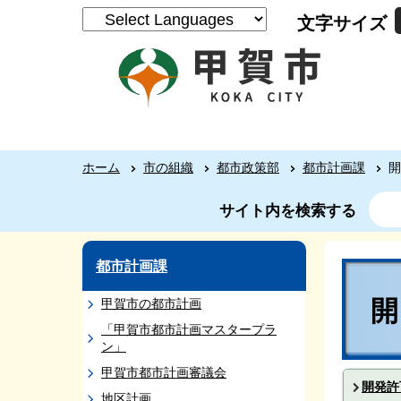
文字サイズ
ホーム
市の組織
都市政策部
都市計画課
開
サイト内を検索する
都市計画課
甲賀市の都市計画
「甲賀市都市計画マスタープラ
ン」
甲賀市都市計画審議会
開発許
地区計画