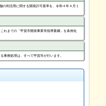
舗の利活用に関する開発許可基準を、令和４年４月１
にこれまでの「甲賀市開発事業等指導要綱」を条例化
する事務処理は、すべて甲賀市が行います。