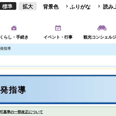
標準
拡大
背景色
ふりがな
読み
くらし・手続き
イベント・行事
観光コンシェル
発指導
開発指導
可基準の一部改正について