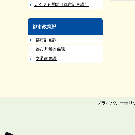
よくある質問（都市計画課）
都市政策部
都市計画課
都市基盤整備課
交通政策課
プライバシーポリ