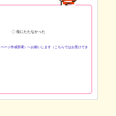
役にたたなかった
（ページ作成部署）へお願いします（こちらではお受けでき