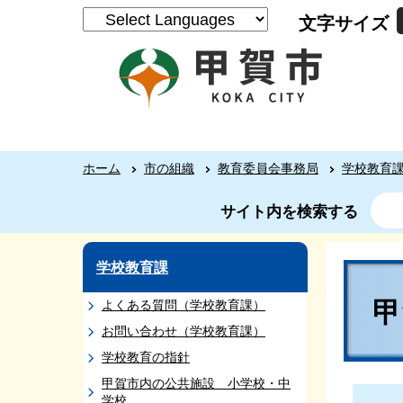
文字サイズ
ホーム
市の組織
教育委員会事務局
学校教育
サイト内を検索する
学校教育課
よくある質問（学校教育課）
お問い合わせ（学校教育課）
学校教育の指針
甲賀市内の公共施設 小学校・中
学校