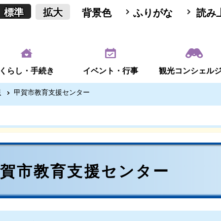
標準
拡大
背景色
ふりがな
読み
くらし・手続き
イベント・行事
観光コンシェル
課
甲賀市教育支援センター
甲賀市教育支援センター