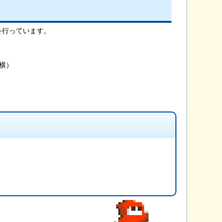
を行っています。
横）