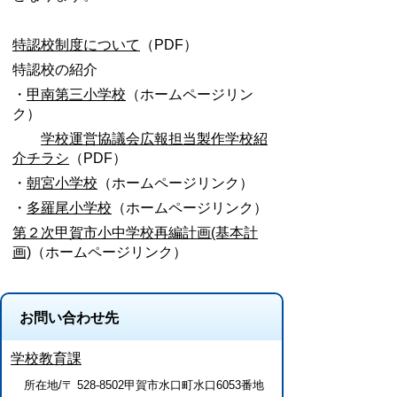
特認校制度について
（PDF）
特認校の紹介
・
甲南第三小学校
（ホームページリン
ク）
学校運営協議会広報担当製作学校紹
介チラシ
（PDF）
・
朝宮小学校
（ホームページリンク）
・
多羅尾小学校
（ホームページリンク）
第２次甲賀市小中学校再編計画(基本計
画)
（ホームページリンク）
お問い合わせ先
学校教育課
所在地/〒 528-8502甲賀市水口町水口6053番地