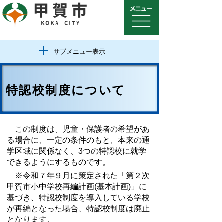
サブメニュー表示
特認校制度について
この制度は、児童・保護者の希望があ
る場合に、一定の条件のもと、本来の通
学区域に関係なく、3つの特認校に就学
できるようにするものです。
※令和７年９月に策定された「第２次
甲賀市小中学校再編計画(基本計画)」に
基づき、特認校制度を導入している学校
が再編となった場合、特認校制度は廃止
となります。