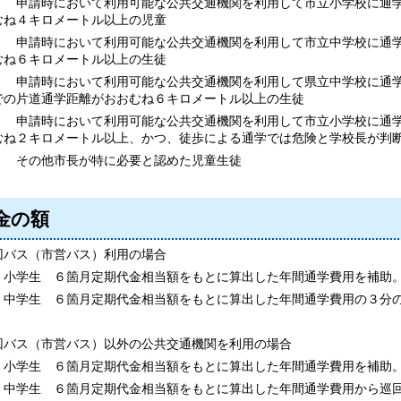
 申請時において利用可能な公共交通機関を利用して市立小学校に通学
むね４キロメートル以上の児童
 申請時において利用可能な公共交通機関を利用して市立中学校に通学
むね６キロメートル以上の生徒
 申請時において利用可能な公共交通機関を利用して県立中学校に通学
での片道通学距離がおおむね６キロメートル以上の生徒
 申請時において利用可能な公共交通機関を利用して市立小学校に通学
むね２キロメートル以上、かつ、徒歩による通学では危険と学校長が判
 その他市長が特に必要と認めた児童生徒
金の額
回バス（市営バス）利用の場合
小学生 ６箇月定期代金相当額をもとに算出した年間通学費用を補助
中学生 ６箇月定期代金相当額をもとに算出した年間通学費用の３分
回バス（市営バス）以外の公共交通機関を利用の場合
小学生 ６箇月定期代金相当額をもとに算出した年間通学費用を補助
中学生 ６箇月定期代金相当額をもとに算出した年間通学費用から巡回