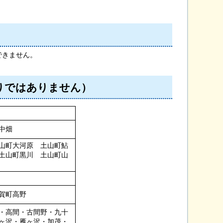
できません。
りではありません）
中畑
山町大河原 土山町鮎
土山町黒川 土山町山
賀町高野
・高間・古間野・九十
ヶ沢・雁ヶ沢・加茂・