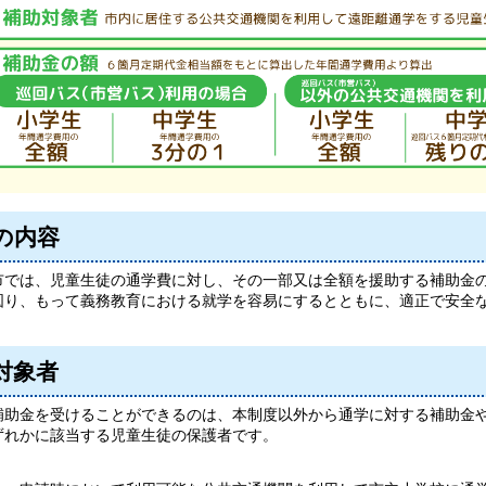
の内容
では、児童生徒の通学費に対し、その一部又は全額を援助する補助金の
図り、もって義務教育における就学を容易にするとともに、適正で安全
対象者
助金を受けることができるのは、本制度以外から通学に対する補助金や
ずれかに該当する児童生徒の保護者です。