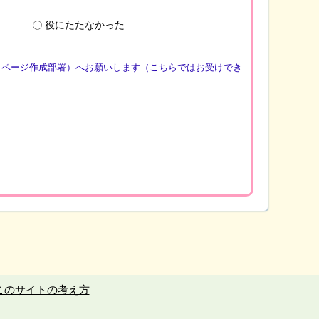
役にたたなかった
（ページ作成部署）へお願いします（こちらではお受けでき
このサイトの考え方