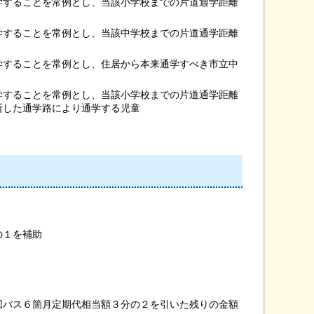
することを常例とし、当該小学校までの片道通学距離
することを常例とし、当該中学校までの片道通学距離
することを常例とし、住居から本来通学すべき市立中
することを常例とし、当該小学校までの片道通学距離
断した通学路により通学する児童
。
の１を補助
。
バス６箇月定期代相当額３分の２を引いた残りの金額