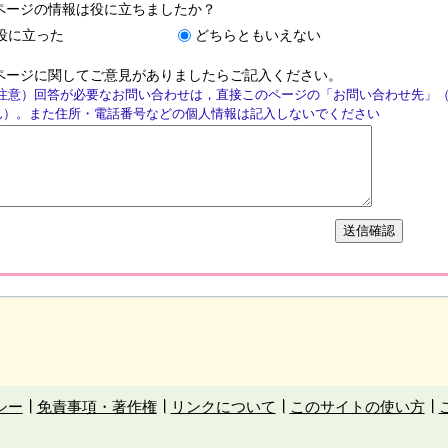
ページの情報は役に立ちましたか？
役に立った
どちらともいえない
ページに関してご意見がありましたらご記入ください。
注意）回答が必要なお問い合わせは，直接このページの「お問い合わせ先」
ん）。また住所・電話番号などの個人情報は記入しないでください
シー
免責事項・著作権
リンクについて
このサイトの使い方