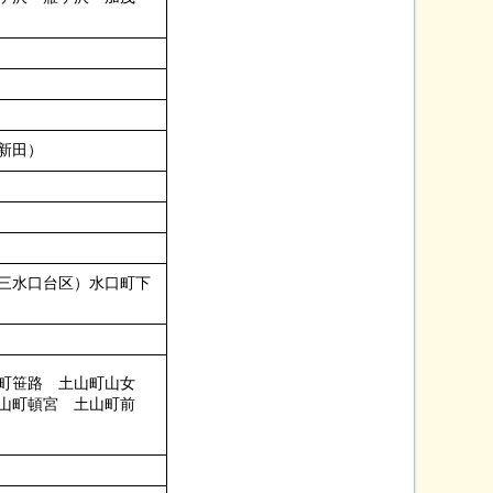
新田）
三水口台区）水口町下
町笹路 土山町山女
山町頓宮 土山町前