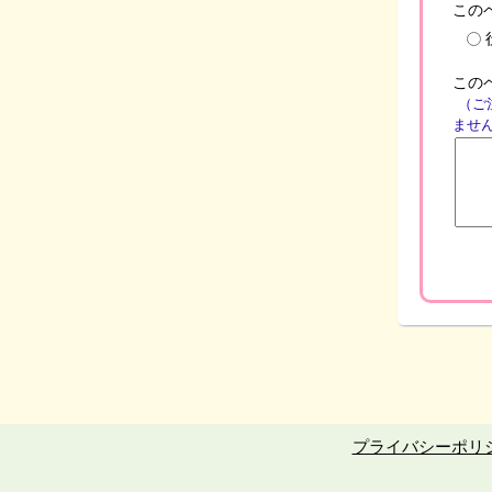
この
この
（ご
ませ
プライバシーポリ