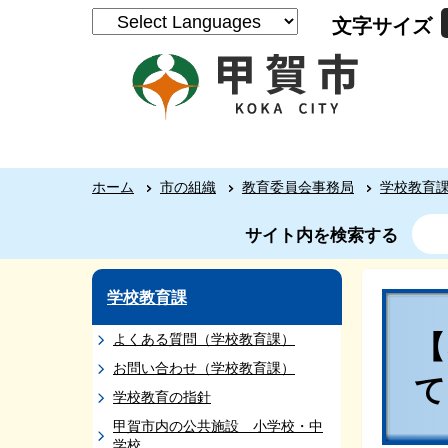
文字サイズ
ホーム
市の組織
教育委員会事務局
学校教育
サイト内を検索する
学校教育課
よくある質問（学校教育課）
お問い合わせ（学校教育課）
学校教育の指針
甲賀市内の公共施設 小学校・中
学校