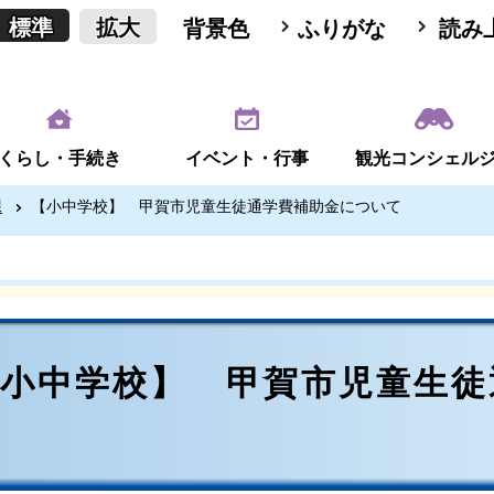
標準
拡大
背景色
ふりがな
読み
くらし・手続き
イベント・行事
観光コンシェル
課
【小中学校】 甲賀市児童生徒通学費補助金について
【小中学校】 甲賀市児童生徒
て