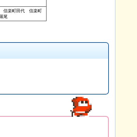
 信楽町田代 信楽町
羅尾