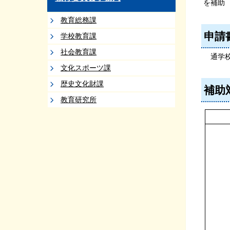
を補助
教育総務課
申請
学校教育課
社会教育課
通学校
文化スポーツ課
歴史文化財課
補助
教育研究所