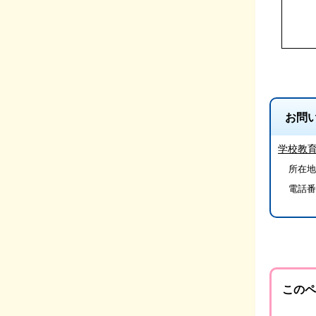
お問
学校教
所在地/
電話番
このペ