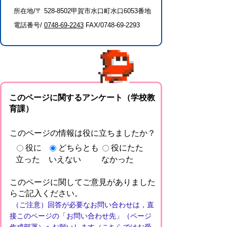
所在地/〒 528-8502甲賀市水口町水口6053番地
電話番号/
0748-69-2243
FAX/0748-69-2293
このページに関するアンケート（学校教
育課）
このページの情報は役に立ちましたか？
役に
どちらとも
役にたた
立った
いえない
なかった
このページに関してご意見がありました
らご記入ください。
（ご注意）回答が必要なお問い合わせは，直
接このページの「お問い合わせ先」（ページ