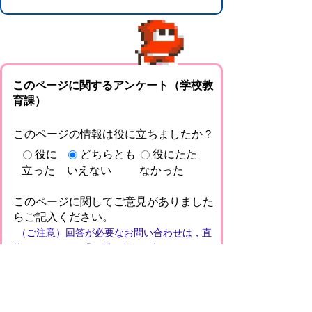
このページに関するアンケート（学校教
育課）
このページの情報は役に立ちましたか？
役に
どちらとも
役にたた
立った
いえない
なかった
このページに関してご意見がありました
らご記入ください。
（ご注意）回答が必要なお問い合わせは，直
接このページの「お問い合わせ先」（ページ
作成部署）へお願いします（こちらではお受
けできません）。また住所・電話番号などの
個人情報は記入しないでください