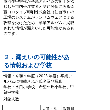
市内小中学校が卒業アルバムの制作を依
頼した市内受注業者と契約関係にある斎
藤コロタイプ印刷株式会社（仙台市）の
工場のシステムがランサムウェアによる
攻撃を受けたため、卒業アルバムに掲載
された情報が漏えいした可能性があるも
のです。
２．漏えいの可能性があ
る情報および学校
情報：令和５年度（2023 年度）卒業ア
ルバムに掲載された氏名及び写真
学校：水口小学校、希望ケ丘小学校、甲
賀中学校
対象人数：
児童・生
教職員