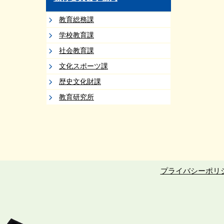
教育総務課
学校教育課
社会教育課
文化スポーツ課
歴史文化財課
教育研究所
プライバシーポリ