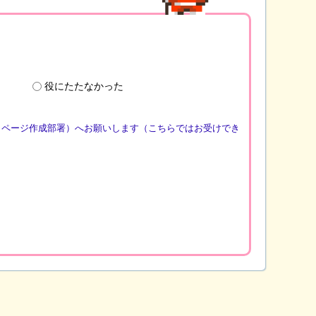
役にたたなかった
（ページ作成部署）へお願いします（こちらではお受けでき