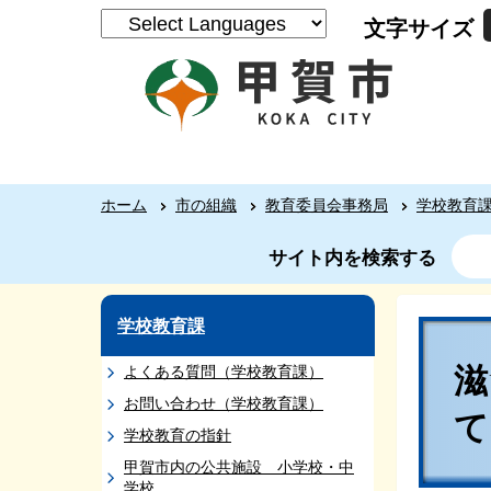
文字サイズ
ホーム
市の組織
教育委員会事務局
学校教育
サイト内を検索する
学校教育課
よくある質問（学校教育課）
お問い合わせ（学校教育課）
学校教育の指針
甲賀市内の公共施設 小学校・中
学校