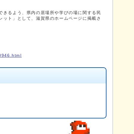
できるよう、県内の居場所や学びの場に関する民
レット」として、滋賀県のホームページに掲載さ
0946.html