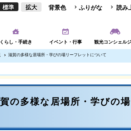
標準
拡大
背景色
ふりがな
読み
くらし・手続き
イベント・行事
観光コンシェル
課
滋賀の多様な居場所・学びの場リーフレットについて
滋賀の多様な居場所・学びの
て