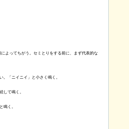
類によってちがう。セミとりをする前に、まず代表的な
い。「ニイニイ」と小さく鳴く。
続して鳴く。
と鳴く。