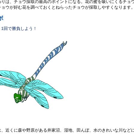
わりは、チョウ採取の最高のポイントになる。花の蜜を吸いにくるチョ
チョウが好む花を調べておくとねらったチョウが採取しやすくなります
ボ
く1回で勝負しよう！
は、近くに森や野原がある井家沼、湿地、田んぼ、水のきれいな川など