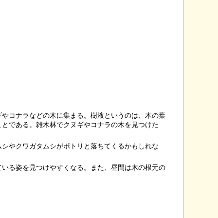
。
ギやコナラなどの木に集まる。樹液というのは、木の葉
ことである。雑木林でクヌギやコナラの木を見つけた
ムシやクワガタムシがポトリと落ちてくるかもしれな
ている姿を見つけやすくなる。また、昼間は木の根元の