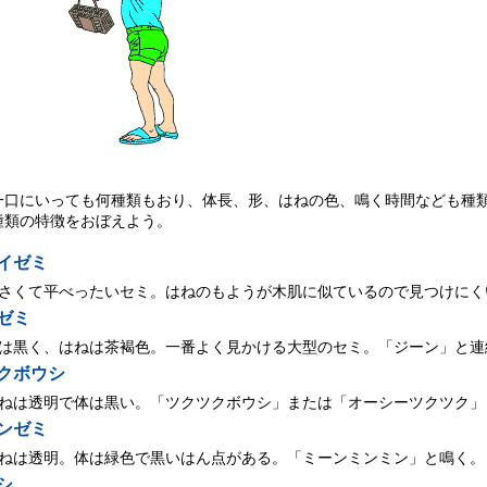
一口にいっても何種類もおり、体長、形、はねの色、鳴く時間なども種
種類の特徴をおぼえよう。
イゼミ
さくて平べったいセミ。はねのもようが木肌に似ているので見つけにく
ゼミ
は黒く、はねは茶褐色。一番よく見かける大型のセミ。「ジーン」と連
クボウシ
ねは透明で体は黒い。「ツクツクボウシ」または「オーシーツクツク」
ンゼミ
ねは透明。体は緑色で黒いはん点がある。「ミーンミンミン」と鳴く。
シ