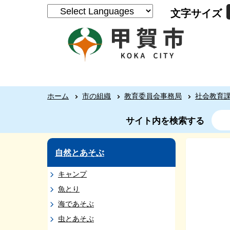
文字サイズ
ホーム
市の組織
教育委員会事務局
社会教育
サイト内を検索する
自然とあそぶ
キャンプ
魚とり
海であそぶ
虫とあそぶ