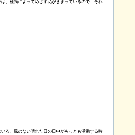
ウは、種類によってめざす花がきまっているので、それ
。
にいる。風のない晴れた日の日中がもっとも活動する時