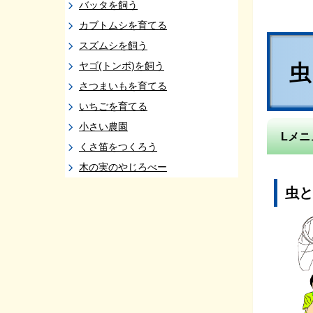
バッタを飼う
カブトムシを育てる
スズムシを飼う
ヤゴ(トンボ)を飼う
さつまいもを育てる
いちごを育てる
小さい農園
Lメニ
くさ笛をつくろう
木の実のやじろべー
虫と