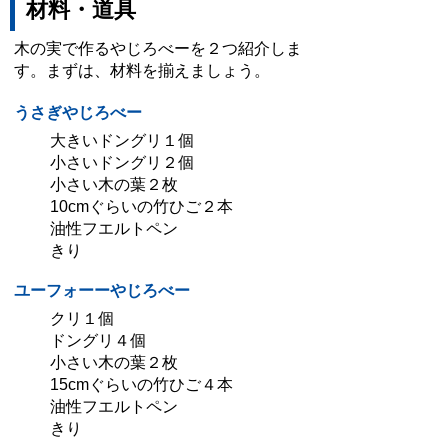
材料・道具
木の実で作るやじろべーを２つ紹介しま
す。まずは、材料を揃えましょう。
うさぎやじろべー
大きいドングリ１個
小さいドングリ２個
小さい木の葉２枚
10cmぐらいの竹ひご２本
油性フエルトペン
きり
ユーフォーーやじろべー
クリ１個
ドングリ４個
小さい木の葉２枚
15cmぐらいの竹ひご４本
油性フエルトペン
きり