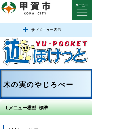
サブメニュー表示
木の実のやじろべー
Lメニュー横型_標準