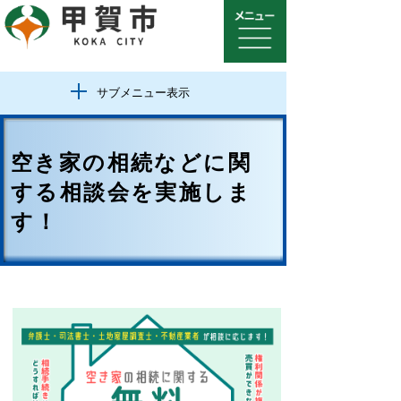
サブメニュー表示
空き家の相続などに関
する相談会を実施しま
す！