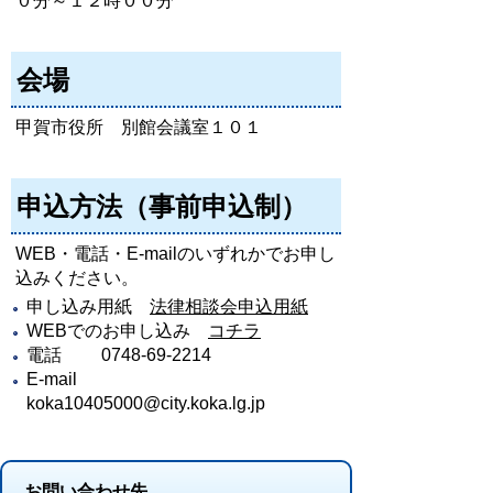
０分～１２時００分
会場
甲賀市役所 別館会議室１０１
申込方法（事前申込制）
WEB・電話・E-mailのいずれかでお申し
込みください。
申し込み用紙
法律相談会申込用紙
WEBでのお申し込み
コチラ
電話 0748-69-2214
E-mail
koka10405000@city.koka.lg.jp
お問い合わせ先