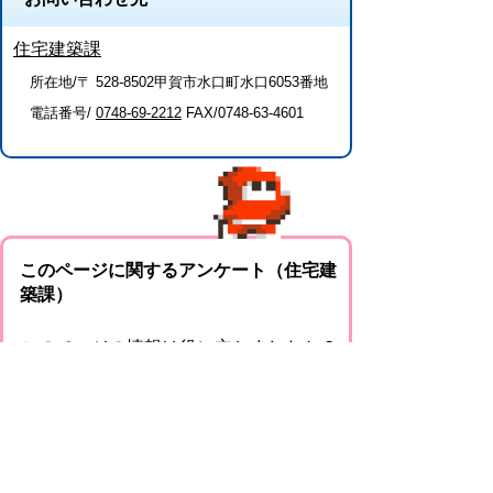
住宅建築課
所在地/〒 528-8502甲賀市水口町水口6053番地
電話番号/
0748-69-2212
FAX/0748-63-4601
このページに関するアンケート（住宅建
築課）
このページの情報は役に立ちましたか？
役に
どちらとも
役にたた
立った
いえない
なかった
このページに関してご意見がありました
らご記入ください。