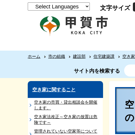
文字サイズ
ホーム
市の組織
建設部
住宅建築課
空き家
サイト内を検索する
空き家に関すること
空き家の売買・貸出相談会を開催
します。
空き家法改正～空き家の放置は危
険です～
管理されていない空家等について