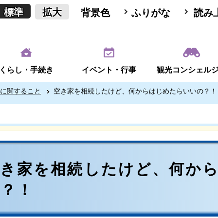
標準
拡大
背景色
ふりがな
読み
くらし・手続き
イベント・行事
観光コンシェル
に関すること
空き家を相続したけど、何からはじめたらいいの？！
空き家を相続したけど、何か
の？！