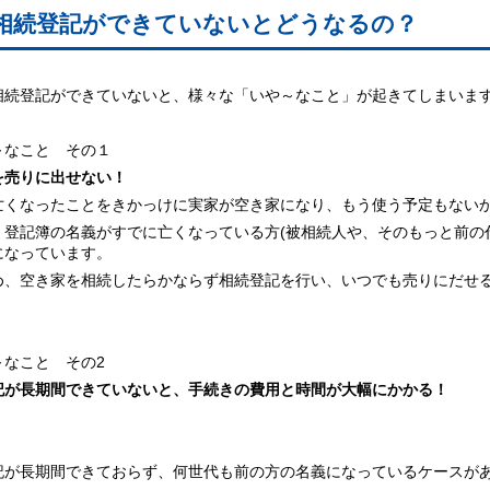
相続登記ができていないとどうなるの？
相続登記ができていないと、様々な「いや～なこと」が起きてしまいま
～なこと その１
を売りに出せない！
亡くなったことをきかっけに実家が空き家になり、もう使う予定もない
、登記簿の名義がすでに亡くなっている方(被相続人や、そのもっと前の
になっています。
め、空き家を相続したらかならず相続登記を行い、いつでも売りにだせ
～なこと その2
記が長期間できていないと、
手続きの費用と時間が大幅にかかる！
記が長期間できておらず、何世代も前の方の名義になっているケースが