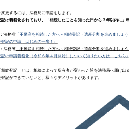
。
を変更するには、法務局に申請をします。
登記は義務化されており、「相続したことを知った日から３年以内に」
1：法務省
「不動産を相続した方へ～相続登記・遺産分割を進めましょう
続登記の申請」はじめの一歩！』
2：法務省
「不動産を相続した方へ～相続登記・遺産分割を進めましょう
登記の申請義務化（令和６年４月開始）について知りたい方は、こちら
「相続登記」とは、相続によって所有者が変わった旨を法務局へ届け出
続登記ができていないと、様々なデメリットがあります。