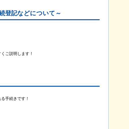
続登記などについて～
すくご説明します！
れる手続きです！