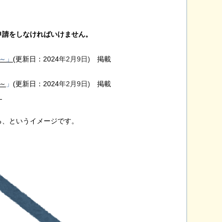
申請をしなければいけません。
～」
(更新日：2024
年2月9日)
掲載
～
」
(更新日：2024
年2月9日)
掲載
』
る、というイメージです。