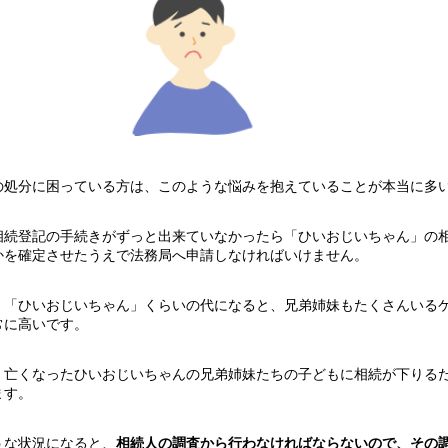
の処分に困っている方は、このような悩みを抱えていることが本当に多
相続登記の手続きがずっと出来ていなかったら「ひいおじいちゃん」の
かを確定させたうえで法務局へ申請しなければいけません。
、「ひいおじいちゃん」くらいの代になると、兄弟姉妹もたくさんいる
常に高いです。
、亡くなったひいおじいちゃんの兄弟姉妹たちの子どもに相続が下りる
ます。
うな状況になると、
相続人の調査から行わなければならないので、その