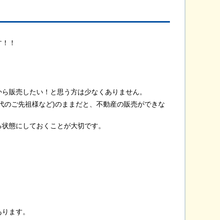
す！！
から販売したい！と思う方は少なくありません。
代のご先祖様など)のままだと、不動産の販売ができな
る状態にしておくことが大切です。
あります。