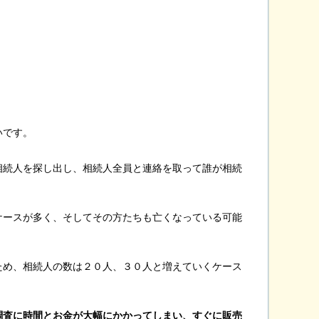
いです。
相続人を探し出し、相続人全員と連絡を取って誰が相続
ケースが多く、そしてその方たちも亡くなっている可能
ため、相続人の数は２０人、３０人と増えていくケース
調査に時間とお金が大幅にかかってしまい、すぐに販売