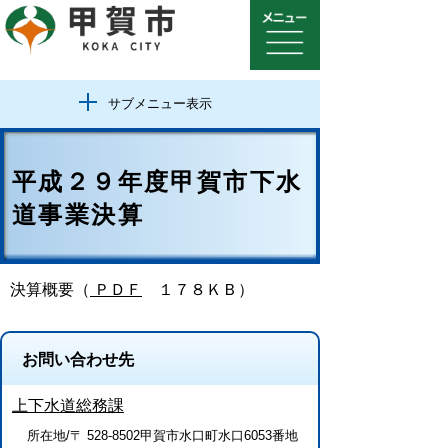
サブメニュー表示
平成２９年度甲賀市下水
道事業決算
決算概要（
ＰＤＦ
１７８ＫＢ）
お問い合わせ先
上下水道総務課
所在地/〒 528-8502甲賀市水口町水口6053番地