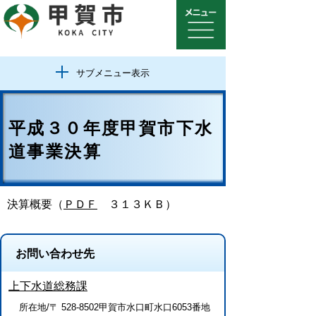
サブメニュー表示
平成３０年度甲賀市下水
道事業決算
決算概要（
ＰＤＦ
３１３ＫＢ）
お問い合わせ先
上下水道総務課
所在地/〒 528-8502甲賀市水口町水口6053番地