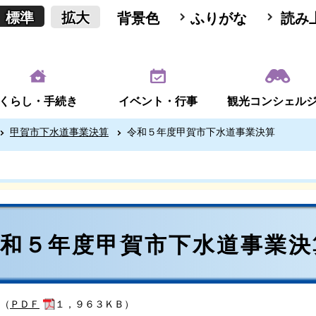
標準
拡大
背景色
ふりがな
読み
くらし・手続き
イベント・行事
観光コンシェル
甲賀市下水道事業決算
令和５年度甲賀市下水道事業決算
令和５年度甲賀市下水道事業決
（
ＰＤＦ
１，９６３ＫＢ）