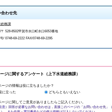
い合わせ先
道総務課
〒 528-8502甲賀市水口町水口6053番地
号/
0748-69-2222
FAX/0748-69-2295
ージに関するアンケート（上下水道総務課）
ページの情報は役に立ちましたか？
役に立った
どちらともいえない
ページに関してご意見がありましたらご記入ください。
注意）回答が必要なお問い合わせは，直接このページの「お問い合わせ先」
ん）。また住所・電話番号などの個人情報は記入しないでください