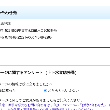
い合わせ先
道総務課
〒 528-8502甲賀市水口町水口6053番地
号/
0748-69-2222
FAX/0748-69-2295
ージに関するアンケート（上下水道総務課）
ページの情報は役に立ちましたか？
役に立った
どちらともいえない
ページに関してご意見がありましたらご記入ください。
注意）回答が必要なお問い合わせは，直接このページの「お問い合わせ先」
ん）。また住所・電話番号などの個人情報は記入しないでください