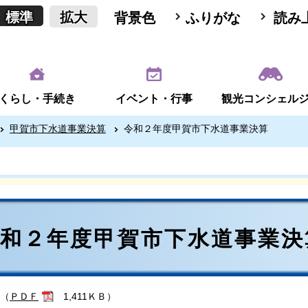
標準
拡大
背景色
ふりがな
読み
くらし・手続き
イベント・行事
観光コンシェル
甲賀市下水道事業決算
令和２年度甲賀市下水道事業決算
令和２年度甲賀市下水道事業決
（
ＰＤＦ
1,411ＫＢ）