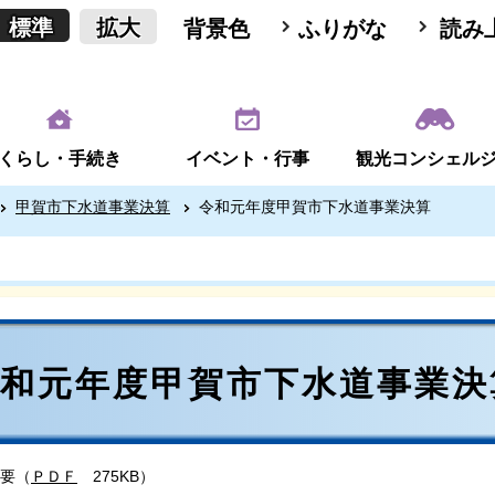
標準
拡大
背景色
ふりがな
読み
くらし・手続き
イベント・行事
観光コンシェル
甲賀市下水道事業決算
令和元年度甲賀市下水道事業決算
令和元年度甲賀市下水道事業決
要（
ＰＤＦ
275KB）