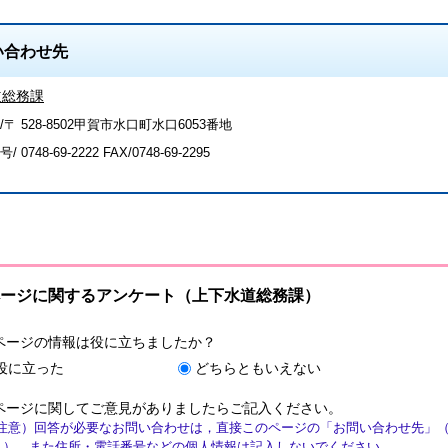
い合わせ先
道総務課
〒 528-8502甲賀市水口町水口6053番地
号/
0748-69-2222
FAX/0748-69-2295
ージに関するアンケート（上下水道総務課）
ページの情報は役に立ちましたか？
役に立った
どちらともいえない
ページに関してご意見がありましたらご記入ください。
注意）回答が必要なお問い合わせは，直接このページの「お問い合わせ先」
ん）。また住所・電話番号などの個人情報は記入しないでください