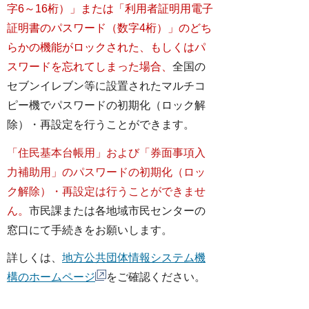
字6～16桁）」または「利用者証明用電子
証明書のパスワード（数字4桁）」のどち
らかの機能がロックされた、もしくはパ
スワードを忘れてしまった場合、
全国の
セブンイレブン等に設置されたマルチコ
ピー機でパスワードの初期化（ロック解
除）・再設定を行うことができます。
「住民基本台帳用」および「券面事項入
力補助用」のパスワードの初期化（ロッ
ク解除）・再設定は行うことができませ
ん。
市民課または各地域市民センターの
窓口にて手続きをお願いします。
詳しくは、
地方公共団体情報システム機
構のホームページ
をご確認ください。