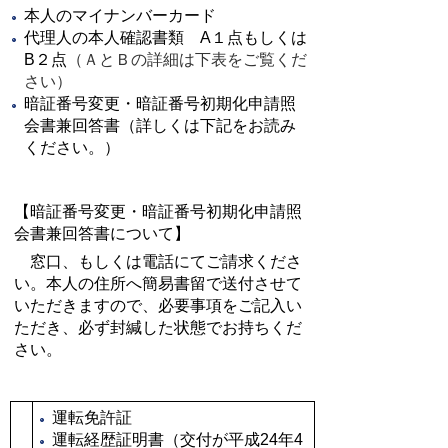
本人のマイナンバーカード
代理人の本人確認書類 A１点もしくは
B２点
（ＡとＢの詳細は下表をご覧くだ
さい）
暗証番号変更・暗証番号初期化申請照
会書兼回答書（詳しくは下記をお読み
ください。）
【暗証番号変更・暗証番号初期化申請照
会書兼回答書について】
窓口、もしくは電話にてご請求くださ
い。本人の住所へ簡易書留で送付させて
いただきますので、必要事項をご記入い
ただき、必ず封緘した状態でお持ちくだ
さい。
運転免許証
運転経歴証明書（交付が平成24年4