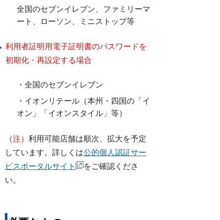
全国のセブンイレブン、ファミリーマ
ート、ローソン、ミニストップ等
利用者証明用電子証明書
のパスワードを
初期化・再設定する場合
・全国のセブンイレブン
・イオンリテール（本州・四国の「イ
オン」「イオンスタイル」等）
（注）
利用可能店舗は順次、拡大を予定
しています。詳しくは
公的個人認証サー
ビスポータルサイト
をご確認くださ
い。