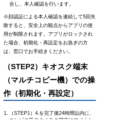
合し、本人確認を行います。
※顔認証による本人確認を連続して5回失
敗すると、安全上の観点からアプリの使
用が制限されます。アプリがロックされ
た場合、初期化・再設定をお急ぎの方
は、窓口でお手続きください。
（STEP2）キオスク端末
（マルチコピー機）での操
作（初期化・再設定）
（STEP1）4.を完了後24時間以内に、
コンビニ等のキオスク端末にマイナン
バーカードをかざし、利用者証明用パ
スワードを入力します。