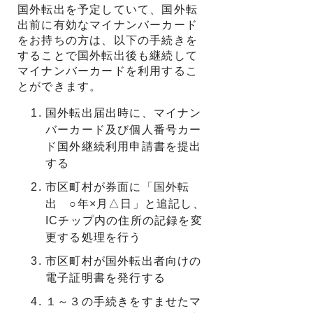
国外転出を予定していて、国外転
出前に有効なマイナンバーカード
をお持ちの方は、以下の手続きを
することで国外転出後も継続して
マイナンバーカードを利用するこ
とができます。
国外転出届出時に、マイナン
バーカード及び個人番号カー
ド国外継続利用申請書を提出
する
市区町村が券面に「国外転
出 ○年×月△日」と追記し、
ICチップ内の住所の記録を変
更する処理を行う
市区町村が国外転出者向けの
電子証明書を発行する
１～３の手続きをすませたマ