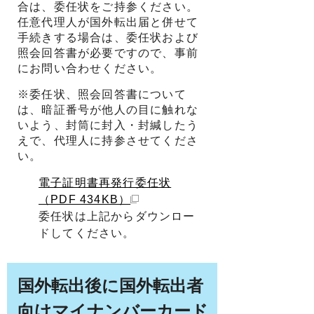
合は、委任状をご持参ください。
任意代理人が国外転出届と併せて
手続きする場合は、委任状および
照会回答書が必要ですので、事前
にお問い合わせください。
※委任状、照会回答書について
は、暗証番号が他人の目に触れな
いよう、封筒に封入・封緘したう
えで、代理人に持参させてくださ
い。
電子証明書再発行委任状
（PDF 434KB）
委任状は上記からダウンロー
ドしてください。
国外転出後に国外転出者
向けマイナンバーカード