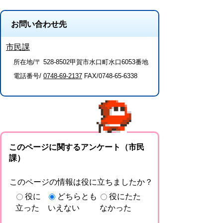
お問い合わせ先
市民課
所在地/〒 528-8502甲賀市水口町水口6053番地
電話番号/
0748-69-2137
FAX/0748-65-6338
このページに関するアンケート（市民
課）
このページの情報は役に立ちましたか？
役に
どちらとも
役にたた
立った
いえない
なかった