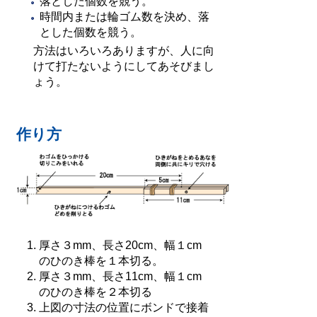
落とした個数を競う。
時間内または輪ゴム数を決め、落
とした個数を競う。
方法はいろいろありますが、人に向
けて打たないようにしてあそびまし
ょう。
作り方
厚さ３mm、長さ20cm、幅１cm
のひのき棒を１本切る。
厚さ３mm、長さ11cm、幅１cm
のひのき棒を２本切る
上図の寸法の位置にボンドで接着