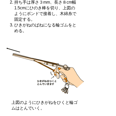
持ち手は厚さ３mm、長さ８cm幅
1.5cmにひのき棒を切り、上図の
ようにボンドで接着し、木綿糸で
固定する。
ひきがねのばねになる輪ゴムをと
める。
上図のようにひきがねをひくと輪ゴ
ムはとんでいく。