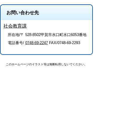
お問い合わせ先
社会教育課
所在地/〒 528-8502甲賀市水口町水口6053番地
電話番号/
0748-69-2247
FAX/0748-69-2293
このホームページのイラスト等は無断転用しないでください。
このページに関するアンケート（社会教
育課）
このページの情報は役に立ちましたか？