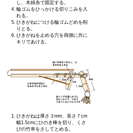
し、木綿糸で固定する。
輪ゴムをひっかける切りこみを入
れる。
ひきがねにつける輪ゴムどめを削
りとる。
ひきがねを止める穴を両側に共に
キリであける。
ひきがねは厚さ３mm、長さ７cm
幅1.5cmにひのき棒を切り、くさ
びの竹串をさしてとめる。