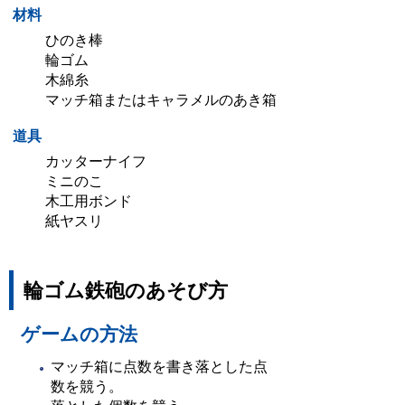
材料
ひのき棒
輪ゴム
木綿糸
マッチ箱またはキャラメルのあき箱
道具
カッターナイフ
ミニのこ
木工用ボンド
紙ヤスリ
輪ゴム鉄砲のあそび方
ゲームの方法
マッチ箱に点数を書き落とした点
数を競う。