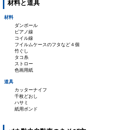
材料と道具
材料
ダンボール
ピアノ線
コイル線
フイルムケースのフタなど４個
竹ぐし
タコ糸
ストロー
色画用紙
道具
カッターナイフ
千枚どおし
ハサミ
紙用ボンド