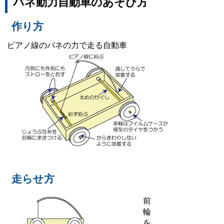
バネ動力自動車のあそび方
作り方
ピアノ線のバネの力で走る自動車
走らせ方
前
輪
を