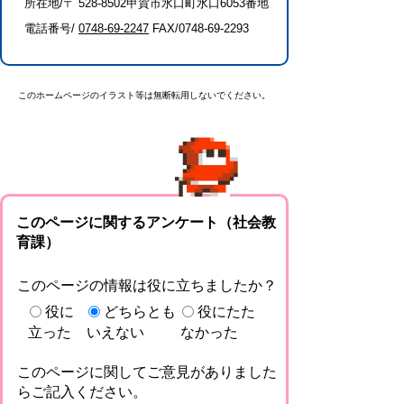
所在地/〒 528-8502甲賀市水口町水口6053番地
電話番号/
0748-69-2247
FAX/0748-69-2293
このホームページのイラスト等は無断転用しないでください。
このページに関するアンケート（社会教
育課）
このページの情報は役に立ちましたか？
役に
どちらとも
役にたた
立った
いえない
なかった
このページに関してご意見がありました
らご記入ください。