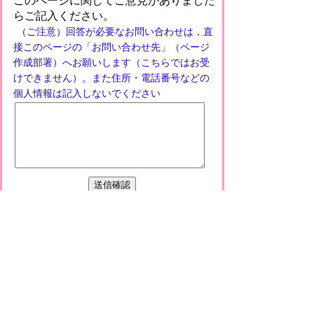
このページに関してご意見がありました
らご記入ください。
（ご注意）回答が必要なお問い合わせは，直
接このページの「お問い合わせ先」（ページ
作成部署）へお願いします（こちらではお受
けできません）。また住所・電話番号などの
個人情報は記入しないでください
プライバシーポリシー
免責事項・著作権
リンクについて
このサイトの使い方
このサイトの考え方
甲賀市役所
〒528-8502