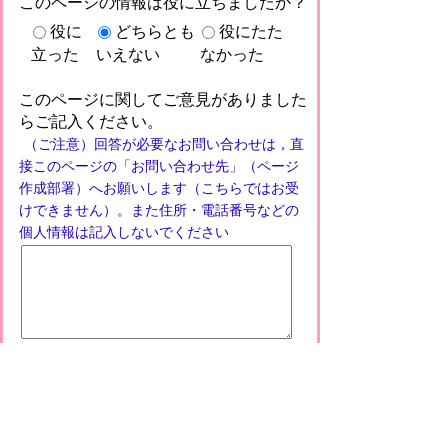
このページの情報は役に立ちましたか？
役に
どちらとも
役にたた
立った
いえない
なかった
このページに関してご意見がありました
らご記入ください。
（ご注意）回答が必要なお問い合わせは，直
接このページの「お問い合わせ先」（ページ
作成部署）へお願いします（こちらではお受
けできません）。また住所・電話番号などの
個人情報は記入しないでください
プライバシーポリシー
免責事項・著作権