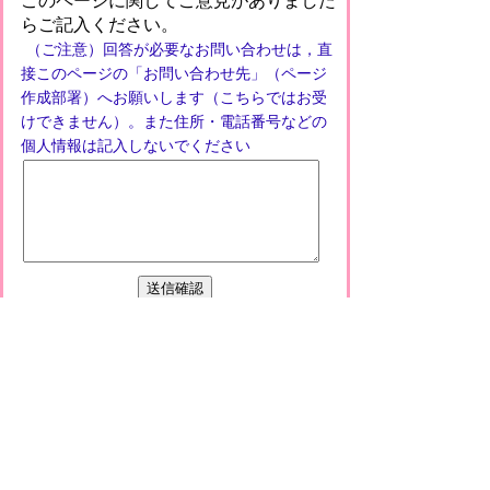
このページに関してご意見がありました
らご記入ください。
（ご注意）回答が必要なお問い合わせは，直
接このページの「お問い合わせ先」（ページ
作成部署）へお願いします（こちらではお受
けできません）。また住所・電話番号などの
個人情報は記入しないでください
プライバシーポリシー
免責事項・著作権
リンクについて
このサイトの使い方
このサイトの考え方
甲賀市役所
〒528-8502