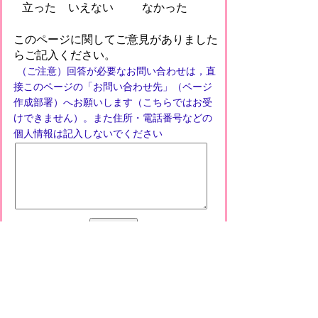
立った
いえない
なかった
このページに関してご意見がありました
らご記入ください。
（ご注意）回答が必要なお問い合わせは，直
接このページの「お問い合わせ先」（ページ
作成部署）へお願いします（こちらではお受
けできません）。また住所・電話番号などの
個人情報は記入しないでください
プライバシーポリシー
免責事項・著作権
リンクについて
このサイトの使い方
このサイトの考え方