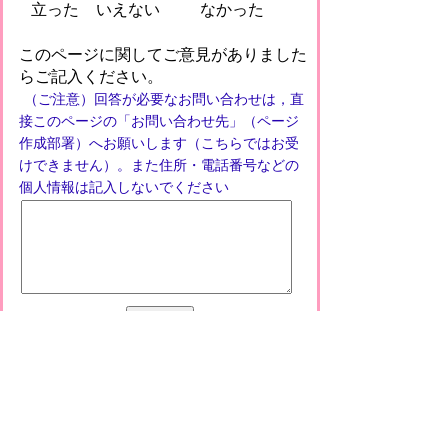
立った
いえない
なかった
このページに関してご意見がありました
らご記入ください。
（ご注意）回答が必要なお問い合わせは，直
接このページの「お問い合わせ先」（ページ
作成部署）へお願いします（こちらではお受
けできません）。また住所・電話番号などの
個人情報は記入しないでください
プライバシーポリシー
免責事項・著作権
リンクについて
このサイトの使い方
このサイトの考え方