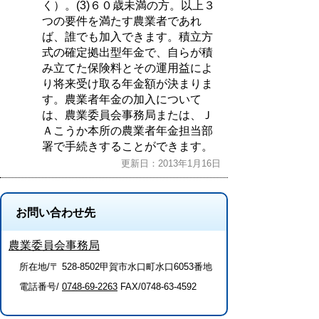
く）。(3)６０歳未満の方。以上３
つの要件を満たす農業者であれ
ば、誰でも加入できます。積立方
式の確定拠出型年金で、自らが積
み立てた保険料とその運用益によ
り将来受け取る年金額が決まりま
す。農業者年金の加入について
は、農業委員会事務局または、Ｊ
Ａこうか本所の農業者年金担当部
署で手続きすることができます。
更新日：2013年1月16日
お問い合わせ先
農業委員会事務局
所在地/〒 528-8502甲賀市水口町水口6053番地
電話番号/
0748-69-2263
FAX/0748-63-4592