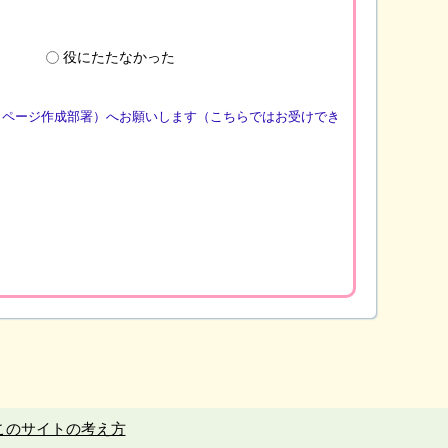
役にたたなかった
（ページ作成部署）へお願いします（こちらではお受けでき
このサイトの考え方