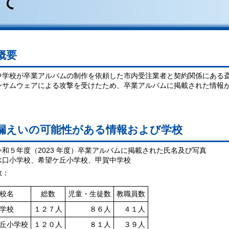
いて
概要
中学校が卒業アルバムの制作を依頼した市内受注業者と契約関係にある
ンサムウェアによる攻撃を受けたため、卒業アルバムに掲載された情報
漏えいの可能性がある情報および学校
令和５年度（2023 年度）卒業アルバムに掲載された氏名及び写真
水口小学校、希望ケ丘小学校、甲賀中学校
数：
校名
総数
児童・生徒数
教職員数
学校
１２７人
８６人
４１人
丘小学校
１２０人
８１人
３９人