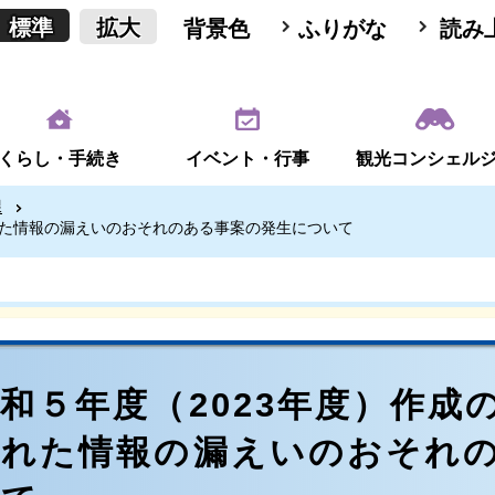
標準
拡大
背景色
ふりがな
読み
くらし・手続き
イベント・行事
観光コンシェル
課
れた情報の漏えいのおそれのある事案の発生について
和５年度（2023年度）作成
された情報の漏えいのおそれ