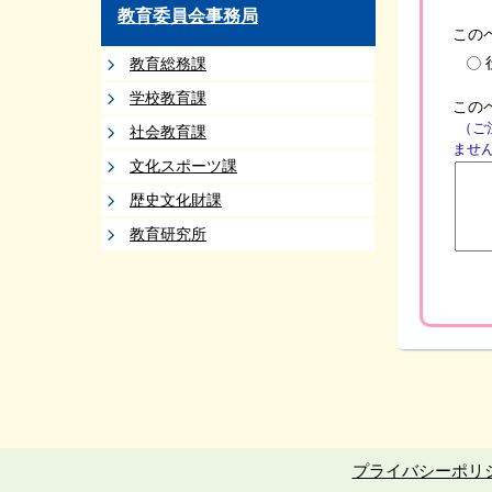
教育委員会事務局
この
教育総務課
学校教育課
この
（ご
社会教育課
ませ
文化スポーツ課
歴史文化財課
教育研究所
プライバシーポリ