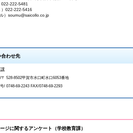
22-222-5481
022-222-5416
soumu@saicollo.co.jp
い合わせ先
育課
〒 528-8502甲賀市水口町水口6053番地
号/
0748-69-2243
FAX/0748-69-2293
ージに関するアンケート（学校教育課）