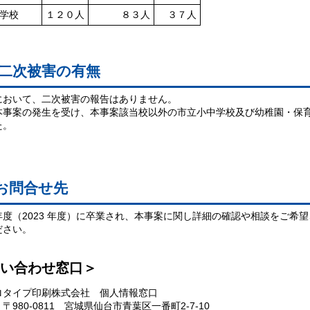
学校
１２０人
８３人
３７人
 二次被害の有無
において、二次被害の報告はありません。
本事案の発生を受け、本事案該当校以外の市立小中学校及び幼稚園・保
た。
お問合せ先
年度（2023 年度）に卒業され、本事案に関し詳細の確認や相談をご希
ださい。
い合わせ窓口＞
ロタイプ印刷株式会社 個人情報窓口
〒980-0811 宮城県仙台市青葉区一番町2-7-10