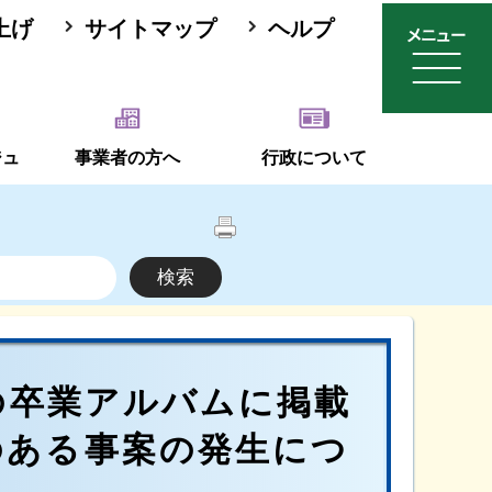
上げ
サイトマップ
ヘルプ
ジュ
事業者の方へ
行政について
の卒業アルバムに掲載
のある事案の発生につ