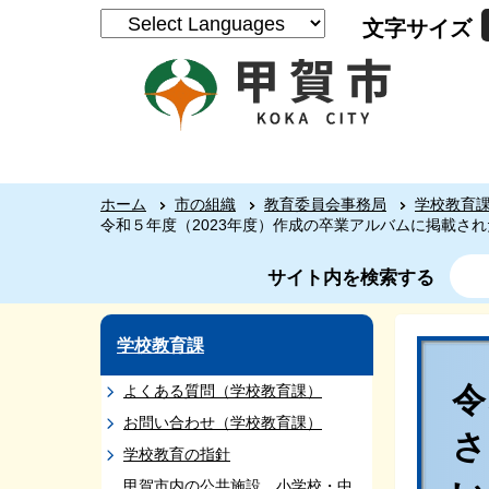
文字サイズ
ホーム
市の組織
教育委員会事務局
学校教育
令和５年度（2023年度）作成の卒業アルバムに掲載さ
サイト内を検索する
学校教育課
令
よくある質問（学校教育課）
お問い合わせ（学校教育課）
学校教育の指針
甲賀市内の公共施設 小学校・中