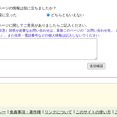
ページの情報は役に立ちましたか？
役に立った
どちらともいえない
ページに関してご意見がありましたらご記入ください。
注意）回答が必要なお問い合わせは，直接このページの「お問い合わせ先」
ん）。また住所・電話番号などの個人情報は記入しないでください
シー
免責事項・著作権
リンクについて
このサイトの使い方