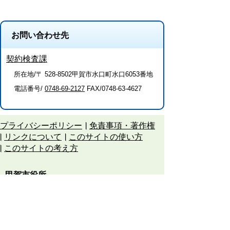
お問い合わせ先
契約検査課
所在地/〒 528-8502甲賀市水口町水口6053番地
電話番号/
0748-69-2127
FAX/0748-63-4627
プライバシーポリシー
免責事項・著作権
リンクについて
このサイトの使い方
このサイトの考え方
甲賀市役所
〒528-8502
甲賀市水口町水口6053番地
TEL
0748-65-0650
FAX 0748-63-4086