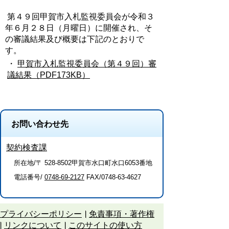
第４９回甲賀市入札監視委員会が令和３
年６月２８日（月曜日）に開催され、そ
の審議結果及び概要は下記のとおりで
す。
・
甲賀市入札監視委員会（第４９回）審
議結果（PDF173KB）
お問い合わせ先
契約検査課
所在地/〒 528-8502甲賀市水口町水口6053番地
電話番号/
0748-69-2127
FAX/0748-63-4627
プライバシーポリシー
免責事項・著作権
リンクについて
このサイトの使い方