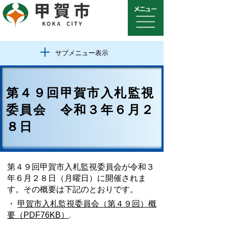
サブメニュー表示
第４９回甲賀市入札監視
委員会 令和３年６月２
８日
第４９回甲賀市入札監視委員会が令和３
年６月２８日（月曜日）に開催されま
す。その概要は下記のとおりです。
・
甲賀市入札監視委員会（第４９回）概
要（PDF76KB）
.