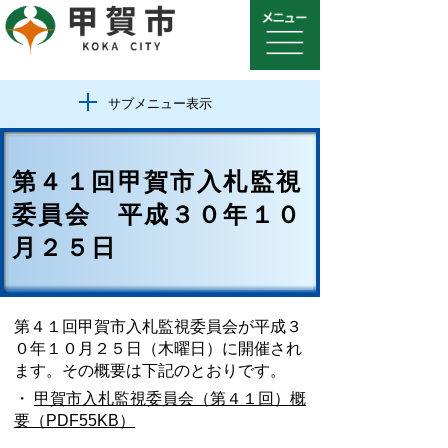
サブメニュー表示
第４１回甲賀市入札監視
委員会 平成３０年１０
月２５日
第４１回甲賀市入札監視委員会が平成３
０年１０月２５日（木曜日）に開催され
ます。その概要は下記のとおりです。
・
甲賀市入札監視委員会（第４１回）概
要（PDF55KB）