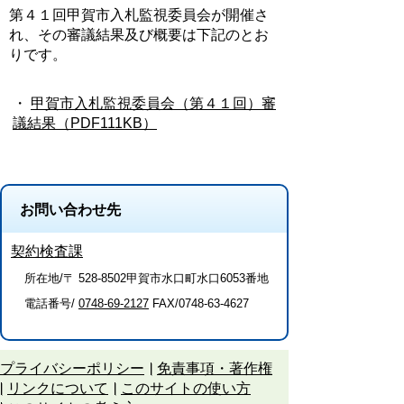
第４１回甲賀市入札監視委員会が開催さ
れ、その審議結果及び概要は下記のとお
りです。
・
甲賀市入札監視委員会（第４１回）審
議結果（PDF111KB）
お問い合わせ先
契約検査課
所在地/〒 528-8502甲賀市水口町水口6053番地
電話番号/
0748-69-2127
FAX/0748-63-4627
プライバシーポリシー
免責事項・著作権
リンクについて
このサイトの使い方