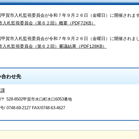
回甲賀市入札監視委員会が令和７年９月２６日（金曜日）に開催されま
市入札監視委員会（第６２回）概要（PDF72KB）
回甲賀市入札監視委員会が令和７年９月２６日（金曜日）に開催されま
市入札監視委員会（第６２回）審議結果（PDF128KB）
い合わせ先
査課
〒 528-8502甲賀市水口町水口6053番地
号/
0748-69-2127
FAX/0748-63-4627