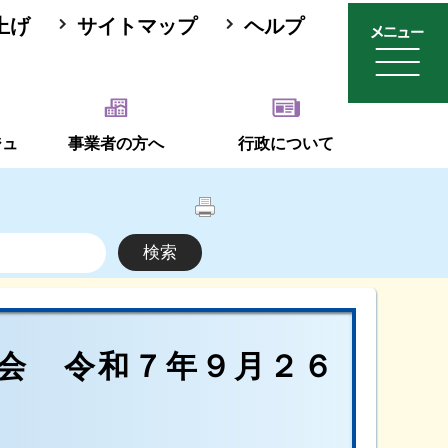
上げ
サイトマップ
ヘルプ
ジュ
事業者の方へ
行政について
会 令和７年９月２６