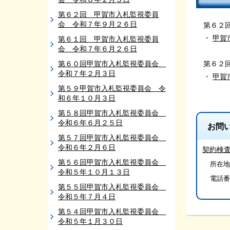
第６２回 甲賀市入札監視委員
会 令和７年９月２６日
第６２
・
甲賀
第６１回 甲賀市入札監視委員
会 令和７年６月２６日
第６０回甲賀市入札監視委員会
第６２
令和７年２月３日
・
甲賀
第５９甲賀市入札監視委員会 令
和６年１０月３日
第５８回甲賀市入札監視委員会
令和６年６月２５日
お問
第５７回甲賀市入札監視委員会
令和６年２月６日
契約検
第５６回甲賀市入札監視委員会
所在地/
令和５年１０月１３日
電話番
第５５回甲賀市入札監視委員会
令和５年７月４日
第５４回甲賀市入札監視委員会
令和５年１月３０日