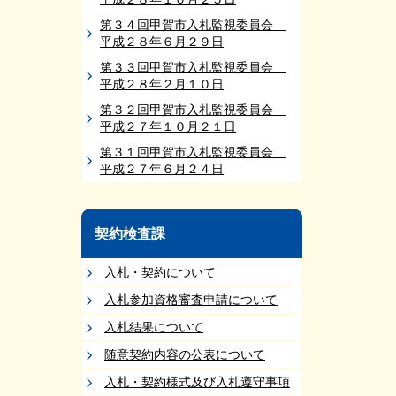
第３４回甲賀市入札監視委員会
平成２８年６月２９日
第３３回甲賀市入札監視委員会
平成２８年２月１０日
第３２回甲賀市入札監視委員会
平成２７年１０月２１日
第３１回甲賀市入札監視委員会
平成２７年６月２４日
契約検査課
入札・契約について
入札参加資格審査申請について
入札結果について
随意契約内容の公表について
入札・契約様式及び入札遵守事項