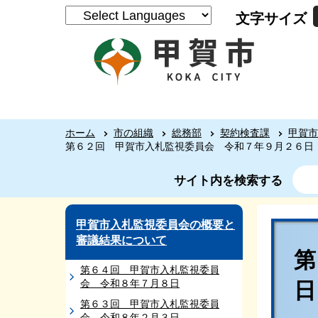
文字サイズ
ホーム
市の組織
総務部
契約検査課
甲賀市
第６２回 甲賀市入札監視委員会 令和７年９月２６日
サイト内を検索する
甲賀市入札監視委員会の概要と
審議結果について
第６４回 甲賀市入札監視委員
会 令和８年７月８日
第６３回 甲賀市入札監視委員
会 令和８年２月３日