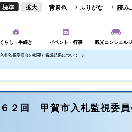
標準
拡大
背景色
ふりがな
読み
くらし・手続き
イベント・行事
観光コンシェル
入札監視委員会の概要と審議結果について
第６２回 甲賀市入札監視委員
日