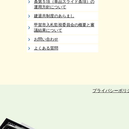
条第５項（単品スライド条項）の
運用方針について
建退共制度のあらまし
甲賀市入札監視委員会の概要と審
議結果について
お問い合わせ
よくある質問
プライバシーポリ