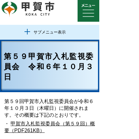
サブメニュー表示
第５９甲賀市入札監視委
員会 令和６年１０月３
日
第５９回甲賀市入札監視委員会が令和６
年１０月３日（木曜日）に開催されま
す。その概要は下記のとおりです。
・
甲賀市入札監視委員会（第５９回）概
要（PDF261KB）