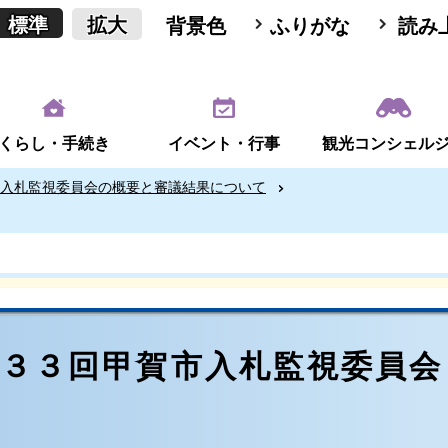
標準
拡大
背景色
ふりがな
読み
くらし・手続き
イベント・行事
観光コンシェル
入札監視委員会の概要と審議結果について
第３３回甲賀市入札監視委員会
日