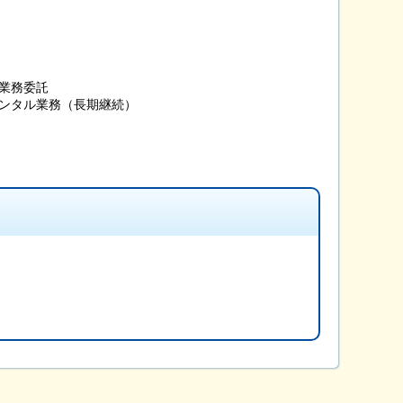
業務委託
ンタル業務（長期継続）