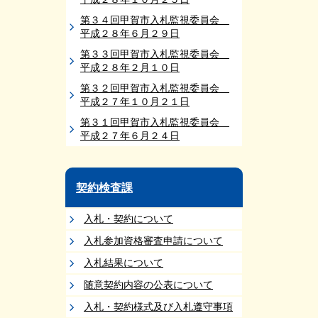
第３４回甲賀市入札監視委員会
平成２８年６月２９日
第３３回甲賀市入札監視委員会
平成２８年２月１０日
第３２回甲賀市入札監視委員会
平成２７年１０月２１日
第３１回甲賀市入札監視委員会
平成２７年６月２４日
契約検査課
入札・契約について
入札参加資格審査申請について
入札結果について
随意契約内容の公表について
入札・契約様式及び入札遵守事項