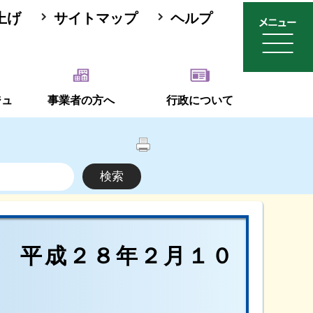
上げ
サイトマップ
ヘルプ
ジュ
事業者の方へ
行政について
 平成２８年２月１０