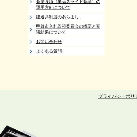
条第５項（単品スライド条項）の
運用方針について
建退共制度のあらまし
甲賀市入札監視委員会の概要と審
議結果について
お問い合わせ
よくある質問
プライバシーポリ