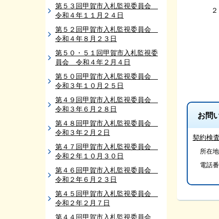
第５３回甲賀市入札監視委員会
２
令和４年１１月２４日
第５２回甲賀市入札監視委員会
令和４年８月２３日
第５０・５１回甲賀市入札監視委
員会 令和４年２月４日
第５０回甲賀市入札監視委員会
以
令和３年１０月２５日
第４９回甲賀市入札監視委員会
令和３年６月２８日
お問
第４８回甲賀市入札監視委員会
令和３年２月２日
契約検
第４７回甲賀市入札監視委員会
所在地/
令和２年１０月３０日
電話番
第４６回甲賀市入札監視委員会
令和２年６月２３日
第４５回甲賀市入札監視委員会
令和２年２月７日
第４４回甲賀市入札監視委員会