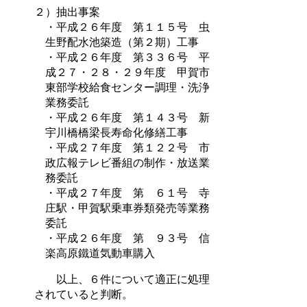
２）抽出事案
・平成２６年度 第１１５号 虫
生野配水池築造（第２期）工事
・平成２６年度 第３３６号 平
成２７・２８・２９年度 甲賀市
東部学校給食センター調理・洗浄
業務委託
・平成２６年度 第１４３号 新
宇川橋橋梁長寿命化修繕工事
・平成２７年度 第１２２号 市
政広報テレビ番組の制作・放送業
務委託
・平成２７年度 第 ６１号 寺
庄駅・甲賀駅乗車券類発売等業務
委託
・平成２６年度 第 ９３号 信
楽高原鐵道気動車購入
以上、６件について適正に処理
されていると判断。