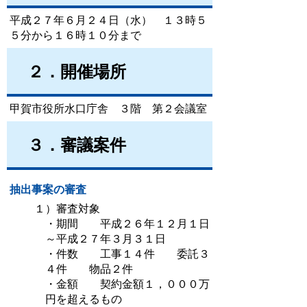
平成２７年６月２４日（水） １３時５
５分から１６時１０分まで
２．開催場所
甲賀市役所水口庁舎 ３階 第２会議室
３．審議案件
抽出事案の審査
１）審査対象
・期間 平成２６年１２月１日
～平成２７年３月３１日
・件数 工事１４件 委託３
４件 物品２件
・金額 契約金額１，０００万
円を超えるもの