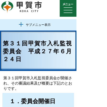
サブメニュー表示
第３１回甲賀市入札監視
委員会 平成２７年６月
２４日
第３１回甲賀市入札監視委員会が開催さ
れ、その審議結果及び概要は下記のとお
りです。
１．委員会開催日