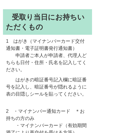
受取り当日にお持ちい
ただくもの
1 はがき（マイナンバーカード交付
通知書・電子証明書発行通知書）
申請者ご本人が申請者、代理人ど
ちらも日付・住所・氏名を記入してく
ださい。
はがきの暗証番号記入欄に暗証番
号を記入し、暗証番号が隠れるように
表の目隠しシールを貼ってください。
2 ・マイナンバー通知カード
＊お
持ちの方のみ
・マイナンバーカード（有効期間
満了により再交付を受ける方等）