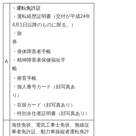
・運転免許証
・運転経歴証明書（交付が平成24年
4月1日以降のものに限る。）
・旅
券
・身体障害者手帳
・精神障害者保健福祉手
A
帳
・療育手帳
・個人番号カード（顔写真あ
り）
・在留カード（顔写真あり）
・特別永住者証明書（顔写真あり）
海技免状、電気工事士免状、無線従
事者免許証、動力車操縦者運転免許