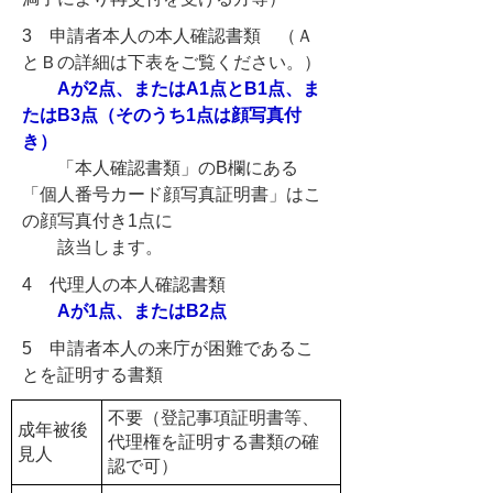
3 申請者本人の本人確認書類
（Ａ
とＢの詳細は下表をご覧ください。）
Aが2点、またはA1点とB1点、ま
たはB3点（そのうち1点は顔写真付
き）
「本人確認書類」のB欄にある
「個人番号カード顔写真証明書」はこ
の顔写真付き1点に
該当します。
4 代理人の本人確認書類
Aが1点
、またはB2点
5 申請者本人の来庁が困難であるこ
とを証明する書類
不要（登記事項証明書等、
成年被後
代理権を証明する書類の確
見人
認で可）