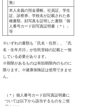
無）
本人名義の預金通帳、社員証、学生
証、診察券、学校名が記載された各
種書類、
顔写真を証明した書類「個
人番号カード顔写真証明書（＊）」
等
※いずれの書類も「氏名・住所」、「氏
名・生年月日」が住民登録の記載と一致
している必要があります。
※期限があるものは有効期限内のものに
限ります。※健康保険証は使用できませ
ん。
（＊）個人番号カード顔写真証明書に
ついては以下から該当するものをご使
用ください。