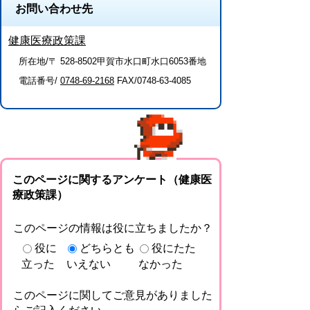
お問い合わせ先
健康医療政策課
所在地/〒 528-8502甲賀市水口町水口6053番地
電話番号/
0748-69-2168
FAX/0748-63-4085
このページに関するアンケート（健康医
療政策課）
このページの情報は役に立ちましたか？
役に
どちらとも
役にたた
立った
いえない
なかった
このページに関してご意見がありました