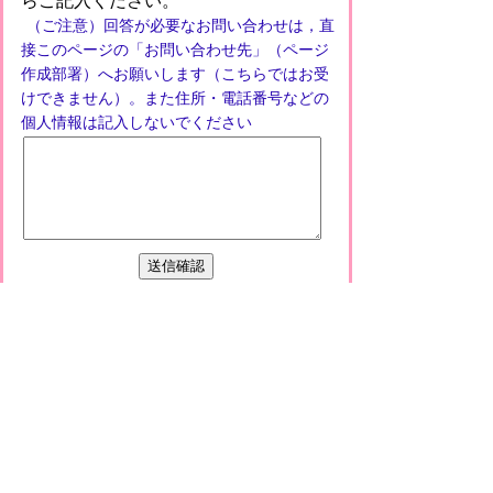
らご記入ください。
（ご注意）回答が必要なお問い合わせは，直
接このページの「お問い合わせ先」（ページ
作成部署）へお願いします（こちらではお受
けできません）。また住所・電話番号などの
個人情報は記入しないでください
プライバシーポリシー
免責事項・著作権
リンクについて
このサイトの使い方
このサイトの考え方
甲賀市役所
〒528-8502
甲賀市水口町水口6053番地